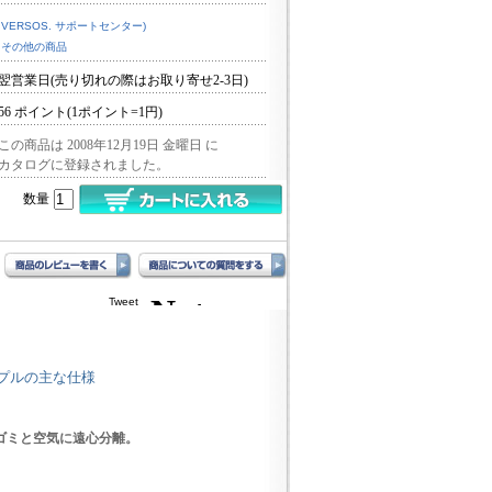
VERSOS. サポートセンター)
その他の商品
翌営業日(売り切れの際はお取り寄せ2-3日)
56 ポイント(1ポイント=1円)
この商品は 2008年12月19日 金曜日 に
カタログに登録されました。
数量
Tweet
ープルの主な仕様
ゴミと空気に遠心分離。