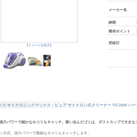
メーカー名
納期
獲得ポイント
登録日
【イメージを拡大】
ソス サイクロニックマックス・ピュア サイクロン式クリーナー VS-5000 パ
Wの強力パワーで細かなホコリもキャッチ。吸い込んだゴミは、ダストカップで大きな
ン方式、強力パワーで微細なホコリもキャッチします。