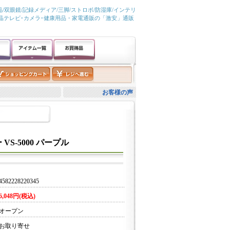
/双眼鏡/記録メディア/三脚/ストロボ/防湿庫/インテリ
液晶テレビ･カメラ･健康用品・家電通販の「激安」通販
お客様の声
-5000 パープル
4582228220345
6,048円(税込)
オープン
お取り寄せ