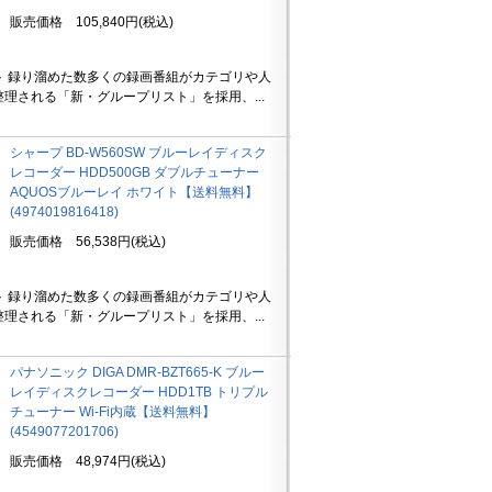
販売価格 105,840円(税込)
ト 録り溜めた数多くの録画番組がカテゴリや人
理される「新・グループリスト」を採用、...
シャープ BD-W560SW ブルーレイディスク
レコーダー HDD500GB ダブルチューナー
AQUOSブルーレイ ホワイト【送料無料】
(4974019816418)
販売価格 56,538円(税込)
ト 録り溜めた数多くの録画番組がカテゴリや人
理される「新・グループリスト」を採用、...
パナソニック DIGA DMR-BZT665-K ブルー
レイディスクレコーダー HDD1TB トリプル
チューナー Wi-Fi内蔵【送料無料】
(4549077201706)
販売価格 48,974円(税込)