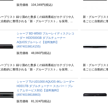
販売価格 104,349円(税込)
ループリスト 録り溜めた数多くの録画番組がカテゴリや人
新・グループリス
に自動的に整理される「新・グループリスト」を採用、...
名ごとに自動的に整
シャープ BD-W560 ブルーレイディスクレコ
ーダー HDD500GB ダブルチューナー
AQUOSブルーレイ【送料無料】
(4974019814155)
販売価格 48,060円(税込)
ループリスト 録り溜めた数多くの録画番組がカテゴリや人
新・グループリス
に自動的に整理される「新・グループリスト」を採用、...
名ごとに自動的に整
シャープ TU-UD1000 AQUOS 4Kレコーダー
HDD1TB ダブルチューナー スカパー！プレ
ミアムサービス対応【送料無料】
(4974019818863)
販売価格 81,324円(税込)