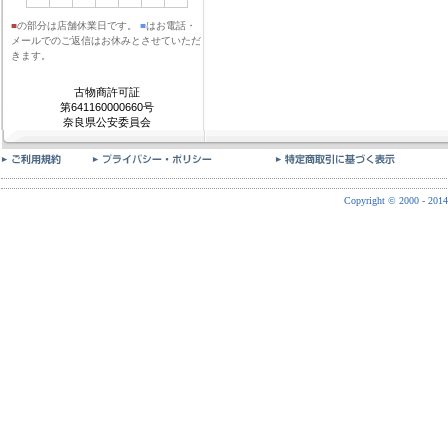
■
の部分は店舗休業日です。
■
はお電話・
メールでのご返信はお休みとさせていただ
きます。
古物商許可証
第641160000660号
奈良県公安委員会
Copyright © 2000 - 2014