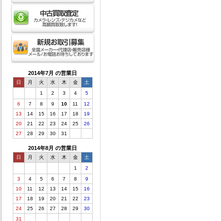
2014年7月 の営業日
日
月
火
水
木
金
土
1
2
3
4
5
6
7
8
9
10
11
12
13
14
15
16
17
18
19
20
21
22
23
24
25
26
27
28
29
30
31
2014年8月 の営業日
日
月
火
水
木
金
土
1
2
3
4
5
6
7
8
9
10
11
12
13
14
15
16
17
18
19
20
21
22
23
24
25
26
27
28
29
30
31