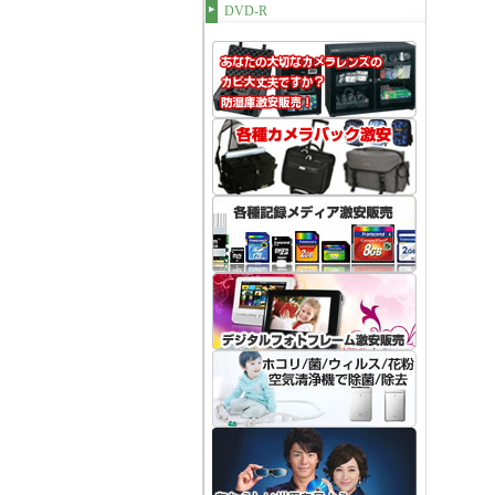
DVD-R