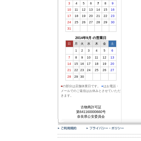
3
4
5
6
7
8
9
10
11
12
13
14
15
16
17
18
19
20
21
22
23
24
25
26
27
28
29
30
31
2014年9月 の営業日
日
月
火
水
木
金
土
1
2
3
4
5
6
7
8
9
10
11
12
13
14
15
16
17
18
19
20
21
22
23
24
25
26
27
28
29
30
■
の部分は店舗休業日です。
■
はお電話・
メールでのご返信はお休みとさせていただ
きます。
古物商許可証
第641160000660号
奈良県公安委員会