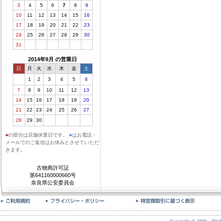
3
4
5
6
7
8
9
10
11
12
13
14
15
16
17
18
19
20
21
22
23
24
25
26
27
28
29
30
31
2014年9月 の営業日
日
月
火
水
木
金
土
1
2
3
4
5
6
7
8
9
10
11
12
13
14
15
16
17
18
19
20
21
22
23
24
25
26
27
28
29
30
■
の部分は店舗休業日です。
■
はお電話・
メールでのご返信はお休みとさせていただ
きます。
古物商許可証
第641160000660号
奈良県公安委員会