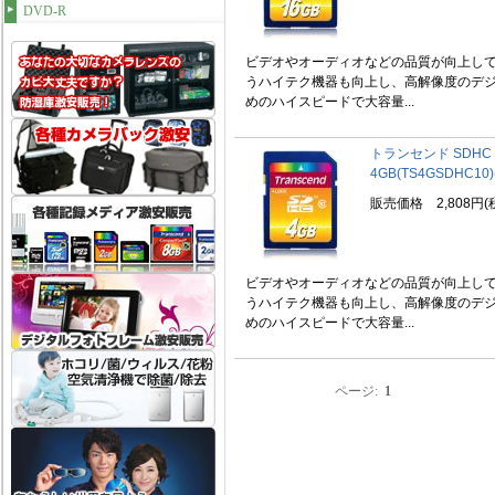
DVD-R
ビデオやオーディオなどの品質が向上し
うハイテク機器も向上し、高解像度のデ
めのハイスピードで大容量...
トランセンド SDHC Cl
4GB(TS4GSDHC10)(
販売価格 2,808円(
ビデオやオーディオなどの品質が向上し
うハイテク機器も向上し、高解像度のデ
めのハイスピードで大容量...
ページ:
1