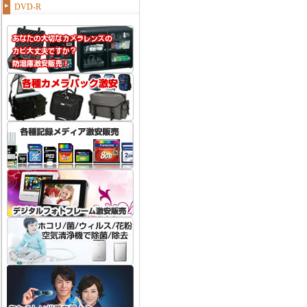
DVD-R