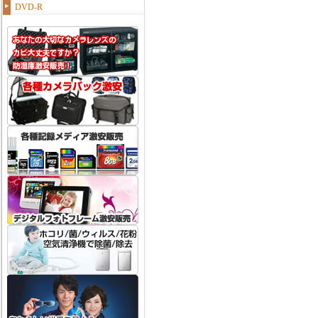
DVD-R