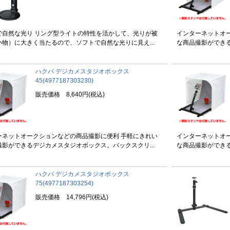
で自然な光り リング型ライトの特性を活かして、光りが被
インターネットオ
小物）に大きく当たるので、ソフトで自然な光りに見え...
な商品撮影ができる
ハクバ デジカメスタジオボックス
45(4977187303230)
販売価格 8,640円(税込)
ーネットオークションなどの商品撮影に便利 手軽にきれい
インターネットオ
撮影ができるデジカメスタジオボックス。バックスクリ...
な商品撮影ができる
ハクバ デジカメスタジオボックス
75(4977187303254)
販売価格 14,796円(税込)