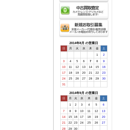
2014年8月 の営業日
日
月
火
水
木
金
土
1
2
3
4
5
6
7
8
9
10
11
12
13
14
15
16
17
18
19
20
21
22
23
24
25
26
27
28
29
30
31
2014年9月 の営業日
日
月
火
水
木
金
土
1
2
3
4
5
6
7
8
9
10
11
12
13
14
15
16
17
18
19
20
21
22
23
24
25
26
27
28
29
30