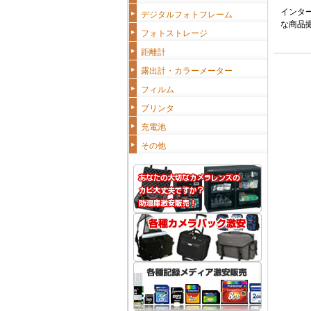
インタ
デジタルフォトフレーム
な商品
フォトストレージ
距離計
露出計・カラーメーター
フィルム
プリンタ
充電池
その他