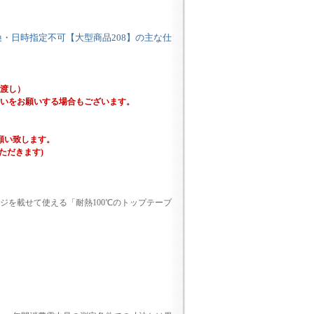
金引換・日時指定不可【大型商品208】の主な仕
上渡し）
伝いをお願いする場合もございます。
願い致します。
ただきます)
ジを載せて使える「耐熱100℃のトップテーブ