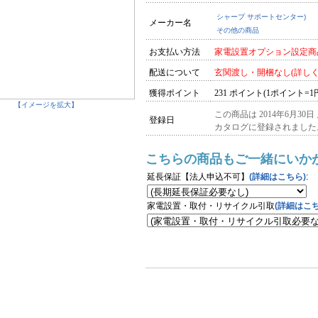
シャープ サポートセンター)
メーカー名
その他の商品
お支払い方法
家電設置オプション設定商
配送について
玄関渡し・開梱なし(詳し
獲得ポイント
231 ポイント(1ポイント=1
【イメージを拡大】
この商品は 2014年6月30日
登録日
カタログに登録されました
こちらの商品もご一緒にいか
延長保証【法人申込不可】
(詳細はこちら)
:
家電設置・取付・リサイクル引取
(詳細はこち