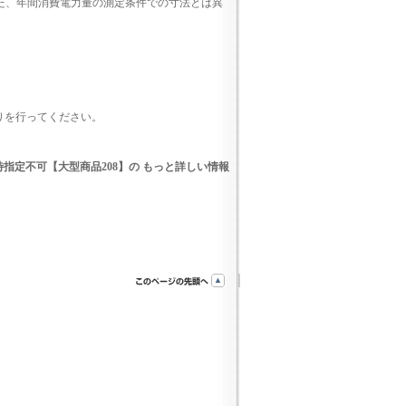
また、年間消費電力量の測定条件での寸法とは異
りを行ってください。
・日時指定不可【大型商品208】の もっと詳しい情報