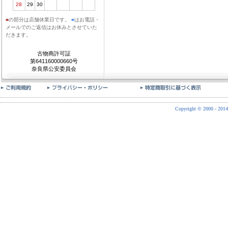
28
29
30
■
の部分は店舗休業日です。
■
はお電話・
メールでのご返信はお休みとさせていた
だきます。
古物商許可証
第641160000660号
奈良県公安委員会
Copyright © 2000 - 2014