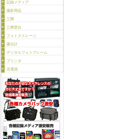
記録メディア
撮影用品
三脚
三脚雲台
フォトストレージ
露出計
デジタルフォトフレーム
プリンタ
充電池