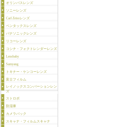
オリンパスレンズ
ソニーレンズ
Carl Zeissレンズ
ペンタックスレンズ
パナソニックレンズ
リコーレンズ
コシナ・フォクトレンダーレンズ
Lensbaby
Samyang
トキナー・ケンコーレンズ
富士フィルム
レイノックスコンバーションレン
ズ
ストロボ
防湿庫
カメラバック
スキャナ・フィルムスキャナ