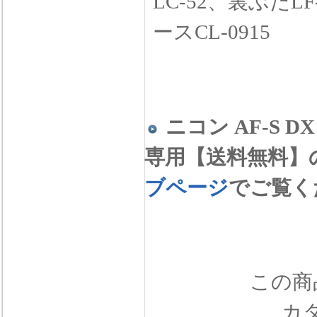
LC-52、裏ぶた
ースCL-0915
ニコン AF-S DX 
専用【送料無料】
ブページ
でご覧く
この商品
カ