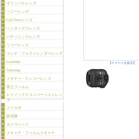
オリンパスレンズ
ソニーレンズ
Carl Zeissレンズ
ペンタックスレンズ
パナソニックレンズ
リコーレンズ
コシナ・フォクトレンダーレンズ
Lensbaby
【イメージを拡大】
Samyang
トキナー・ケンコーレンズ
富士フィルム
レイノックスコンバーションレン
ズ
ストロボ
防湿庫
カメラバック
スキャナ・フィルムスキャナ