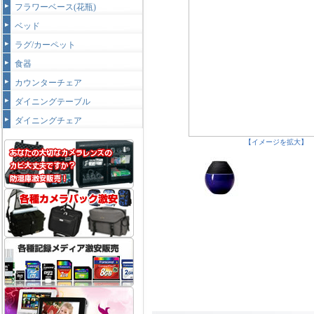
フラワーベース(花瓶)
ベッド
ラグ/カーペット
食器
カウンターチェア
ダイニングテーブル
ダイニングチェア
【イメージを拡大】