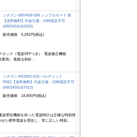
シチズン 8MYA08-006 シンプルモード 茶
【送料無料】代金引換・日時指定不可
(4903456182053)
販売価格 5,292円(税込)
クロック（電波OFFつき） 電波修正機能
自動選局） 夜眠る秒針...
シチズン 8RZ062-018 パルデジット
R062【送料無料】代金引換・日時指定不可
(4903456167913)
販売価格 18,900円(税込)
 電波受信機能を持った電波時計は正確な時刻情
のせた標準電波を受信し、常に正しい時刻...