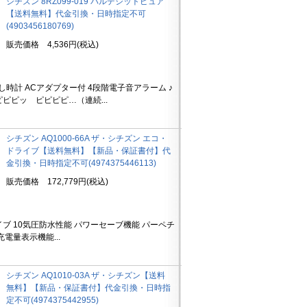
シチズン 8RZ099-019 パルデジットピュア
【送料無料】代金引換・日時指定不可
(4903456180769)
販売価格 4,536円(税込)
し時計 ACアダプター付 4段階電子音アラーム ♪
ピピッ ピピピピ…（連続...
シチズン AQ1000-66A ザ・シチズン エコ・
ドライブ【送料無料】【新品・保証書付】代
金引換・日時指定不可(4974375446113)
販売価格 172,779円(税込)
ブ 10気圧防水性能 パワーセーブ機能 パーペチ
電量表示機能...
シチズン AQ1010-03A ザ・シチズン【送料
無料】【新品・保証書付】代金引換・日時指
定不可(4974375442955)