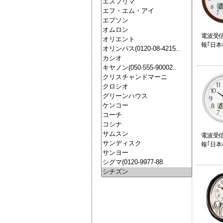
電波受
報｢日本
電波受
報｢日本