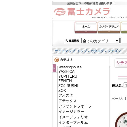
サイトマップ
トップ
»
カタログ
»
シチズン
シチ
絞込み
:
ページ:
1