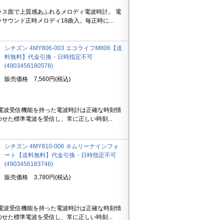
ラス面で上質感あふれるメロディ電波時計。 電
サウンド正時メロディ18曲入。毎正時に...
シチズン 4MY806-003 エコライフM806【送
料無料】代金引換・日時指定不可
(4903456180578)
販売価格 7,560円(税込)
 電波受信機能を持った電波時計は正確な時刻情
のせた標準電波を受信し、常に正しい時刻...
シチズン 4MY810-006 ネムリーナインフォ
ート【送料無料】代金引換・日時指定不可
(4903456183746)
販売価格 3,780円(税込)
 電波受信機能を持った電波時計は正確な時刻情
のせた標準電波を受信し、常に正しい時刻...