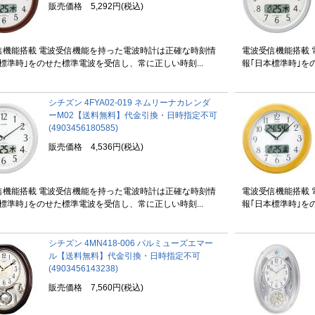
販売価格 5,292円(税込)
信機能搭載 電波受信機能を持った電波時計は正確な時刻情
電波受信機能搭載
標準時｣をのせた標準電波を受信し、常に正しい時刻...
報｢日本標準時｣を
シチズン 4FYA02-019 ネムリーナカレンダ
ーM02【送料無料】代金引換・日時指定不可
(4903456180585)
販売価格 4,536円(税込)
信機能搭載 電波受信機能を持った電波時計は正確な時刻情
電波受信機能搭載
標準時｣をのせた標準電波を受信し、常に正しい時刻...
報｢日本標準時｣を
シチズン 4MN418-006 パルミューズエマー
ル【送料無料】代金引換・日時指定不可
(4903456143238)
販売価格 7,560円(税込)