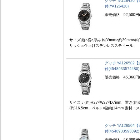
グッチ YA12642
付(YA126420)
販売価格 92,500円
サイズ 縦×横×厚み 約39mm×約39mm×
リッシュ仕上げステンレススティール ベ
グッチ YA12650
付(4548933574480)
販売価格 45,360円
サイズ：(約)H27×W27×D7mm、重さ(約
(約)16.5cm、ベルト幅(約)14mm 素材：ス
グッチ YA12650
付(4548933593092)
販売価格 58,689円