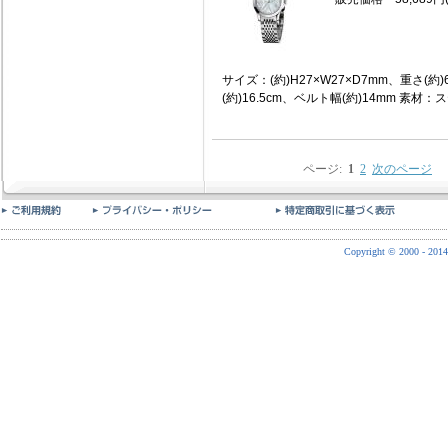
サイズ：(約)H27×W27×D7mm、重さ(約
(約)16.5cm、ベルト幅(約)14mm 素材：ス
ページ:
1
2
次のページ
Copyright © 2000 - 2014