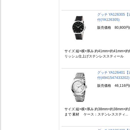
グッチ YA12630
付(YA126305)
販売価格 80,800円
サイズ 縦×横×厚み 約41mm×約41mm×
リッシュ仕上げステンレススティール ベ
グッチ YA12640
付(4941547433202)
販売価格 46,116円
サイズ 縦×横×厚み 約38mm×約38mm×約1
まで 素材 ケース：ステンレススティ...