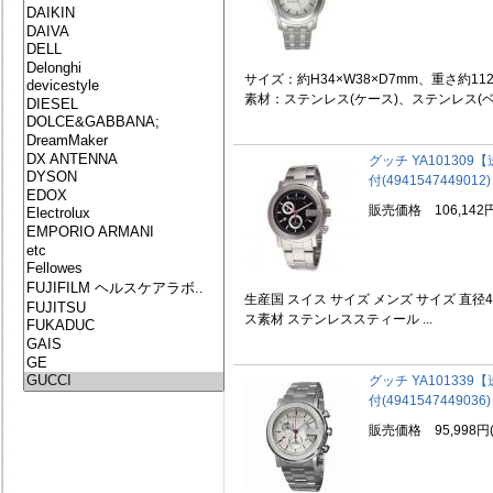
サイズ：約H34×W38×D7mm、重さ約11
素材：ステンレス(ケース)、ステンレス(ベルト
グッチ YA10130
付(4941547449012)
販売価格 106,142
生産国 スイス サイズ メンズ サイズ 直径4
ス素材 ステンレススティール ...
グッチ YA10133
付(4941547449036)
販売価格 95,998円