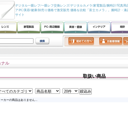
デジタル一眼レフ/一眼レフ交換レンズ/デジタルカメラ/家電製品/腕時計/写真用品
ア/PC/美容/健康/卸売り価格で激安販売 価格を比較「富士カメラ」。腕時計・
サイト
ョナル
取扱い商品
ーカーの商品はありません...