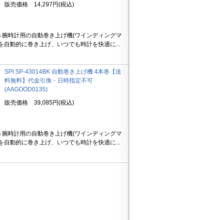
販売価格 14,297円(税込)
き腕時計用の自動巻き上げ機(ワインディングマ
を自動的に巻き上げ、いつでも時計を快適に...
SPI SP-43014BK 自動巻き上げ機 4本巻【送
料無料】代金引換・日時指定不可
(AAGOOD0135)
販売価格 39,085円(税込)
き腕時計用の自動巻き上げ機(ワインディングマ
を自動的に巻き上げ、いつでも時計を快適に...