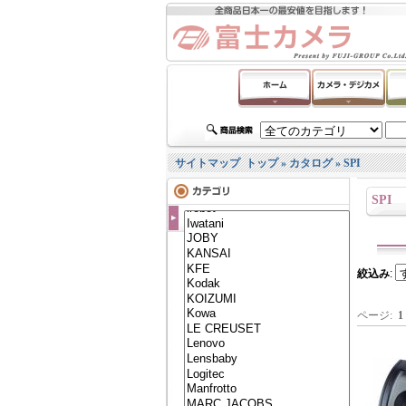
サイトマップ
トップ
»
カタログ
»
SPI
SPI
絞込み
:
ページ:
1