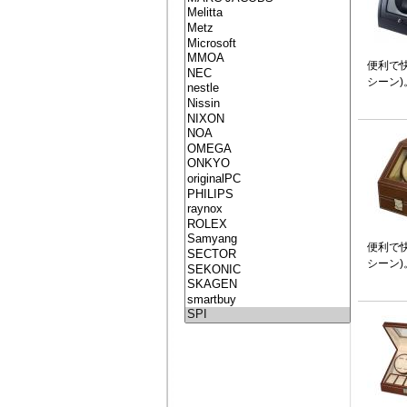
便利で
シーン)
便利で
シーン)