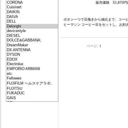
販売価格 51,870円
ボタン一つで豆挽きから抽出まで、コー
ヒーマシン コーヒー豆をセットし、お好み
ページ:
1