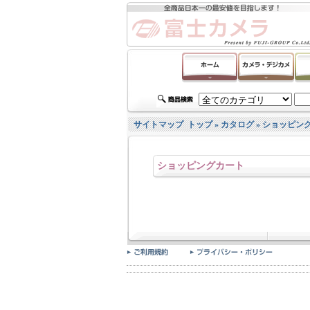
サイトマップ
トップ
»
カタログ
»
ショッピン
ショッピングカート