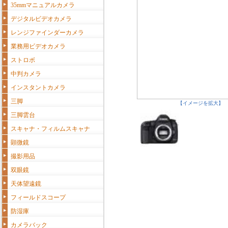
35mmマニュアルカメラ
デジタルビデオカメラ
レンジファインダーカメラ
業務用ビデオカメラ
ストロボ
中判カメラ
インスタントカメラ
三脚
【イメージを拡大】
三脚雲台
スキャナ・フィルムスキャナ
顕微鏡
撮影用品
双眼鏡
天体望遠鏡
フィールドスコープ
防湿庫
カメラバック