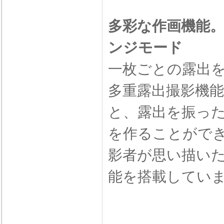
多彩な作画機能
ンジモード
一枚ごとの露出
多重露出撮影機
と、露出を振った
を作ることがで
影者が思い描い
能を搭載してい