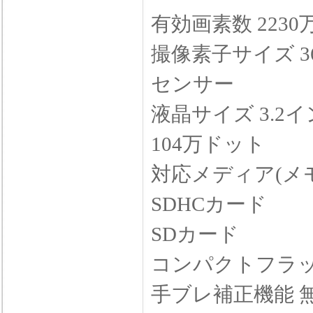
有効画素数 2230
撮像素子サイズ 36
センサー
液晶サイズ 3.2
104万ドット
対応メディア(メモ
SDHCカード
SDカード
コンパクトフラ
手ブレ補正機能 