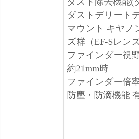
ダスト除去機能(ダ
ダストデリート
マウント キヤノ
ズ群（EF-Sレン
ファインダー視野
約21mm時
ファインダー倍率 0
防塵・防滴機能 