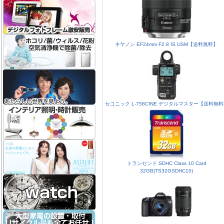
キヤノン EF24mm F2.8 IS USM【送料無料】
セコニック L-758CINE デジタルマスター【送料無
トランセンド SDHC Class 10 Card
32GB(TS32GSDHC10)