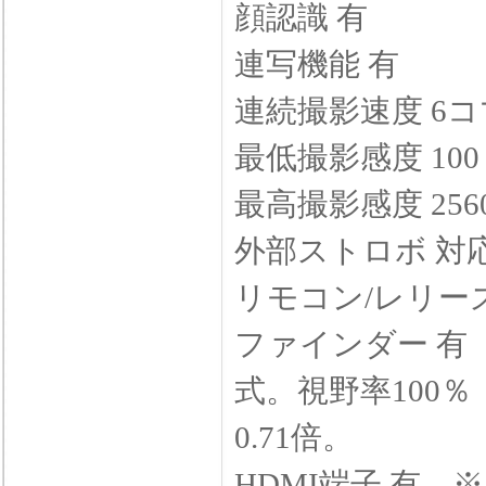
顔認識 有
連写機能 有
連続撮影速度 6
最低撮影感度 10
最高撮影感度 25
外部ストロボ 対
リモコン/レリー
ファインダー 有
式。視野率100
0.71倍。
HDMI端子 有 