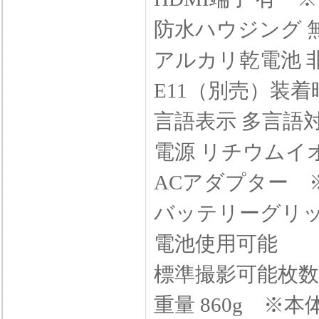
防水ハウジング 
アルカリ乾電池 
E11（別売）装
言語表示 多言語
電源 リチウムイオ
ACアダプター ※
バッテリーグリッ
電池使用可能
標準撮影可能枚数
重量 860g ※本