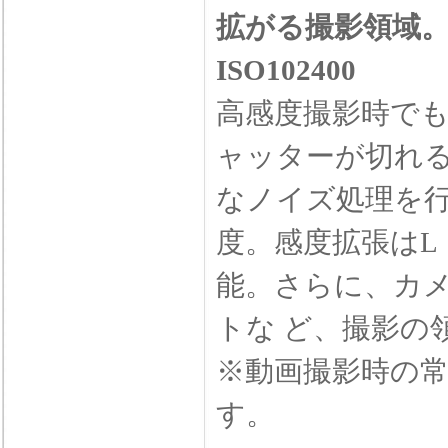
拡がる撮影領域。常
ISO102400
高感度撮影時で
ャッターが切れる
なノイズ処理を行う
度。感度拡張はL：5
能。さらに、カメ
トな ど、撮影の
※動画撮影時の常用I
す。